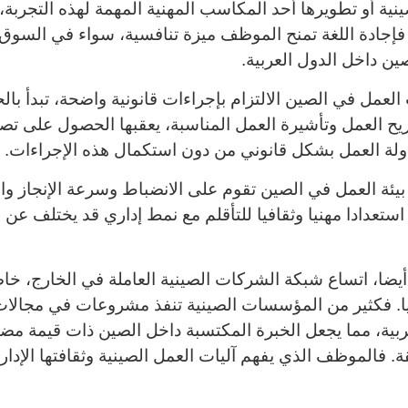
صينية أو تطويرها أحد المكاسب المهنية المهمة لهذه التجرب
فإجادة اللغة تمنح الموظف ميزة تنافسية، سواء في السوق 
ين داخل الدول العربية
.
العمل في الصين الالتزام بإجراءات قانونية واضحة، تبدأ 
 العمل وتأشيرة العمل المناسبة، يعقبها الحصول على تصري
ولة العمل بشكل قانوني من دون استكمال هذه الإجراءات
.
 بيئة العمل في الصين تقوم على الانضباط وسرعة الإنجاز و
 استعدادا مهنيا وثقافيا للتأقلم مع نمط إداري قد يختلف عن
 أيضا، اتساع شبكة الشركات الصينية العاملة في الخارج، 
. فكثير من المؤسسات الصينية تنفذ مشروعات في مجالات ال
ربية، مما يجعل الخبرة المكتسبة داخل الصين ذات قيمة مضا
 فالموظف الذي يفهم آليات العمل الصينية وثقافتها الإدا