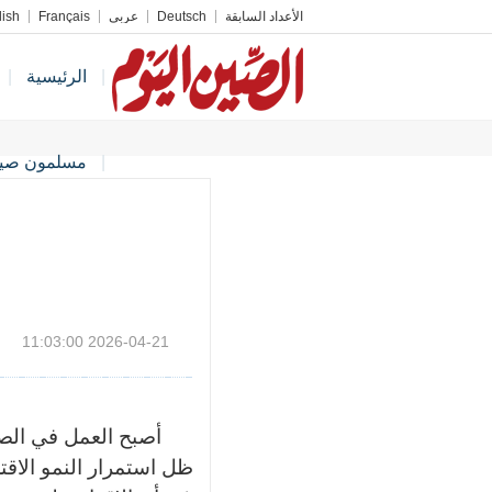
الأعداد السابقة
Deutsch
عربي
Français
lish
|
الرئيسية
|
|
مسلمون صين
2026-04-21 11:03:00
أصبح العمل في الصين
ظل استمرار النمو الاقت