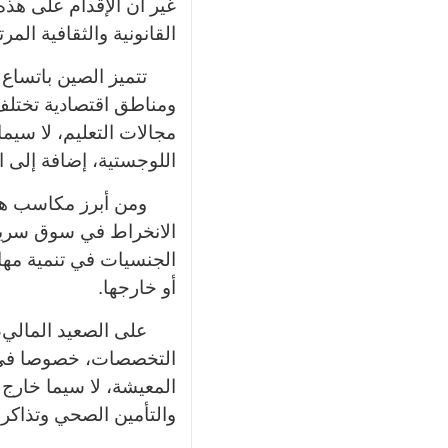
غير أن الإقدام على هذه
القانونية والثقافية المر
تتميز الصين باتسا
ومناطق اقتصادية تختلف
مجالات التعليم، لا سيم
اللوجستية، إضافة إلى ا
ومن أبرز مكاسب هذه
الانخراط في سوق سريعة
الجنسيات في تنمية مها
أو خارجها
.
على الصعيد المالي،
التخصصات، خصوصا في مجا
المعيشة، لا سيما خارج 
والتأمين الصحي وتذاكر 