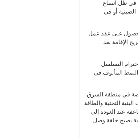
ة، في ظل اتساع
الصينية أو في
بالحصول على عقد عمل
ح الإقامة بعد
احترام التسلسل
 النمط المألوف في
خاصة في منطقة الشرق
بنية التحتية والطاقة
عفة عند العودة إلى
رية يصبح حلقة وصل