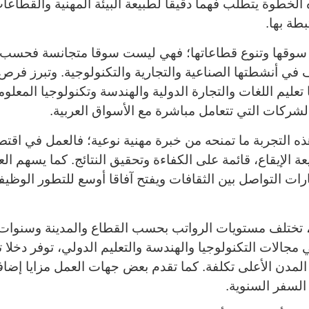
 الخطوة يتطلب فهما دقيقا لطبيعة البيئة المهنية والقطاعا
تبطة بها
.
ع سوقها وتنوع قطاعاتها؛ فهي ليست سوقا متجانسة فحسب، 
 في أنشطتها الصناعية والتجارية والتكنولوجية. وتبرز فر
ا تعليم اللغات والتجارة الدولية والهندسة وتكنولوجيا المعل
لشركات التي تتعامل مباشرة مع الأسواق العربية
.
 التجربة ما تمنحه من خبرة مهنية نوعية؛ فالعمل في اقتص
 الإيقاع، قائمة على الكفاءة وتحقيق النتائج. كما يسهم 
رات التواصل بين الثقافات ويفتح آفاقا أوسع للتطور الوظي
 تختلف مستويات الرواتب بحسب القطاع والمدينة وسنوات ا
لات التكنولوجيا والهندسة والتعليم الدولي، توفر دخلا تن
المدن الأعلى تكلفة. كما تقدم بعض جهات العمل مزايا إضا
السفر السنوية
.