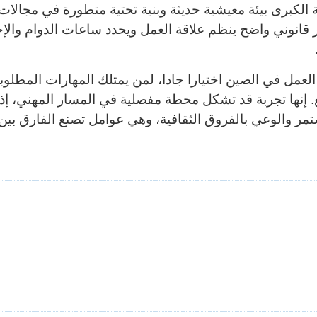
ة الكبرى بيئة معيشية حديثة وبنية تحتية متطورة في مجالات
 قانوني واضح ينظم علاقة العمل ويحدد ساعات الدوام والإج
عمل في الصين اختيارا جادا، لمن يمتلك المهارات المطلوبة 
نها تجربة قد تشكل محطة مفصلية في المسار المهني، إذا 
تمر والوعي بالفروق الثقافية، وهي عوامل تصنع الفارق بين