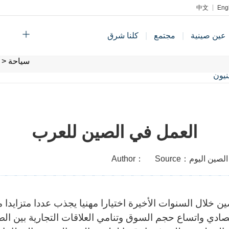
中文
Eng
عين صينية
|
مجتمع
|
كلنا شرق
سياحة < ا
يون
العمل في الصين للعرب
الصين اليوم：Source
：Author
 خلال السنوات الأخيرة اختيارا مهنيا يجذب عددا متزايدا 
صادي واتساع حجم السوق وتنامي العلاقات التجارية بين الصي