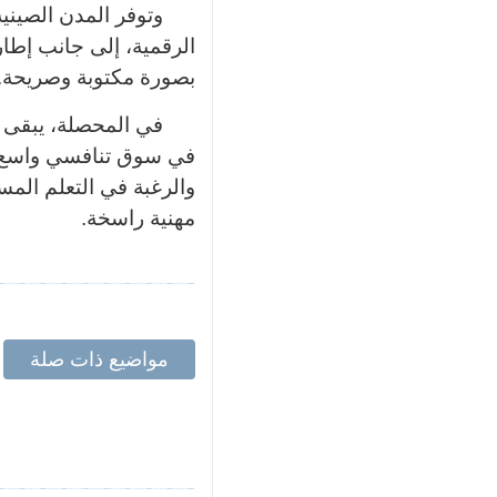
وتوفر المدن الصيني
الرقمية، إلى جانب إطار
بصورة مكتوبة وصريحة
.
في المحصلة، يبقى ال
في سوق تنافسي واسع. إ
والرغبة في التعلم المس
مهنية راسخة
.
مواضيع ذات صلة