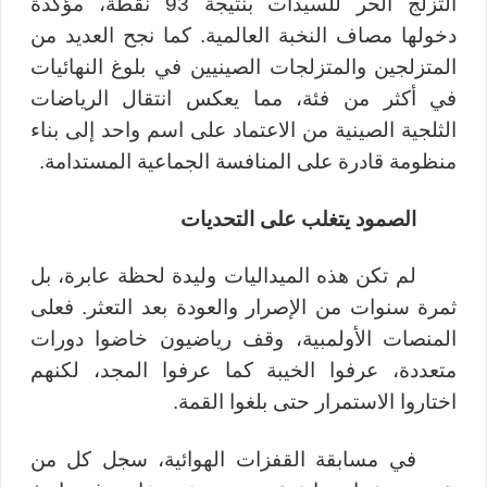
التزلج الحر للسيدات
بنتيجة 93 نقطة، مؤكدة
دخولها مصاف النخبة العالمية. كما نجح العديد من
المتزلجين والمتزلجات الصينيين في بلوغ النهائيات
في أكثر من فئة، مما يعكس انتقال الرياضات
الثلجية الصينية من الاعتماد على اسم واحد إلى بناء
منظومة قادرة على المنافسة الجماعية المستدامة.
الصمود يتغلب على التحديات
لم تكن هذه الميداليات وليدة لحظة عابرة، بل
ثمرة سنوات من الإصرار والعودة بعد التعثر. فعلى
المنصات الأولمبية، وقف رياضيون خاضوا دورات
متعددة، عرفوا الخيبة كما عرفوا المجد، لكنهم
اختاروا الاستمرار حتى بلغوا القمة.
في مسابقة القفزات الهوائية، سجل كل من