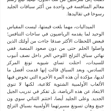
معالم المنافسة في واحدة من أكثر سباقات الجليد
رسوخا في تقاليدها.
الميداليات، مهما بلغت قيمتها، ليست المقياس
الوحيد لما يقدمه الرياضيون في ساحات التنافس؛
فبعض اللحظات الأكثر صدقا جاءت من أولئك الذين
واصلوا الحلم حتى من دون صعود المنصة. ففي
نهائي سباق التزلج اللوحي الحر داخل نصف أنبوب
للسيدات، احتلت تساي شيويه تونغ المركز
السادس، وبعد السباق قالت إنها قدمت أفضل ما
لديها، مؤكدة أن هذه المرة الأخيرة التي تخوض فيها
الألعاب الأولمبية الشتوية كلاعبة، لكنها لا تنوي
الابتعاد عن هذه الرياضة، بل تفكر في تدريب الجيل
الجديد. وعلى الجليد أيضا، اختتم الثنائي سوي ون
جينغ وهان تسونغ مسيرتهما الأولمبية بسباق التزلج