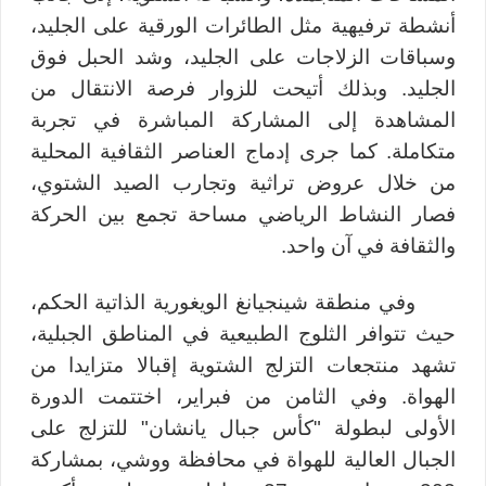
أنشطة ترفيهية مثل الطائرات الورقية على الجليد،
وسباقات الزلاجات على الجليد، وشد الحبل فوق
الجليد. وبذلك أتيحت للزوار فرصة الانتقال من
المشاهدة إلى المشاركة المباشرة في تجربة
متكاملة. كما جرى إدماج العناصر الثقافية المحلية
من خلال عروض تراثية وتجارب الصيد الشتوي،
فصار النشاط الرياضي مساحة تجمع بين الحركة
والثقافة في آن واحد.
وفي منطقة شينجيانغ الويغورية الذاتية الحكم،
حيث تتوافر الثلوج الطبيعية في المناطق الجبلية،
تشهد منتجعات التزلج الشتوية إقبالا متزايدا من
الهواة. وفي الثامن من فبراير، اختتمت الدورة
الأولى لبطولة "كأس جبال يانشان" للتزلج على
الجبال العالية للهواة في محافظة ووشي، بمشاركة