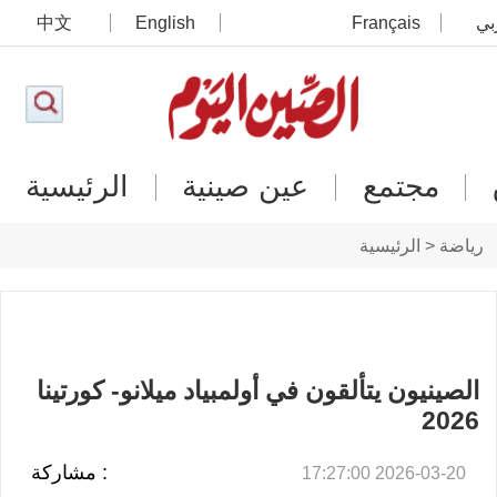
بي
Français
English
中文
مجتمع
عين صينية
الرئيسية
رياضة < الرئيسية
الصينيون يتألقون في أولمبياد ميلانو- كورتينا
2026
: مشاركة
2026-03-20 17:27:00