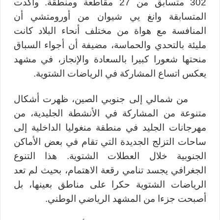
302 متسابق من
27 مقاطعة ومنطقة. وأكدت
المتسابقة وانغ يي شيوان من أورومتشي أن
المنافسة مع هواة من مختلف أنحاء البلاد كانت
مليئة بالتحدي والحماسة، مضيفة أن أجواء السباق
منحتها شعورا كبيرا بالسعادة والإنجاز، في مشهد
يعكس اتساع المشاركة في الرياضات الشتوية.
من شمالي إلى جنوبي الصين، ظهرت أشكال
متنوعة من المشاركة في الأنشطة الجليدية، من
مهرجانات الجليد في منطقة منغوليا الداخلية إلى
ساحات التزلج الجديدة التي تقام في بعض الأماكن
الجنوبية خلال العطلات الشتوية. هذا التنوع
الجغرافي يجسد تنامي رقعة الاهتمام، بحيث لم تعد
الرياضات الشتوية حكرا على مناطق بعينها، بل
أصبحت جزءا من المشهد الرياضي الوطني.