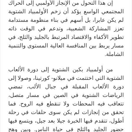
إن هذا التحول من الإنجاز الأولمبي إلى الحراك
المجتمعي الواسع يؤكد أن زخم الأولمبياد الشتوية
لم يكن عابرا، بل أسهم في بناء منظومة مستدامة
تعزز المشاركة الشعبية، وتدعم في الوقت ذاته
تطوير الأكفاء والاقتصاد المرتبط بالجليد والثلج، في
مسار يربط بين المنافسة العالية المستوى والتنمية
الشاملة.
من أولمبياد بكين الشتوية إلى دورة الألعاب
الشتوية التي اختتمت في ميلانو- كورتينا، وصولا إلى
دورة الألعاب المقبلة في
جبال الألب،
تمضي
الرياضات الشتوية في الصين في مسار متصل،
تتعاقب فيه المحطات ولا تنقطع فيه الروح. فما
تحقق من إنجازات لم يكن سوى حلقات في رحلة
أطول، تتقدم فيها الخبرة جيلا بعد جيل، ويتسع فيها
حضور الجليد والثلج في حياة الناس. وبين وهج