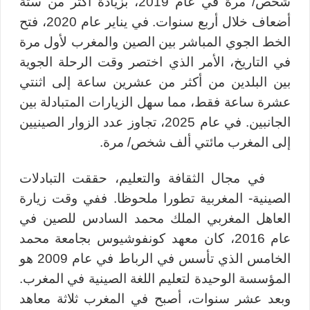
شخص/ مرة في عام 2019، بزيادة أكثر من ستة
أضعاف خلال أربع سنوات. في يناير عام 2020، فتح
الخط الجوي المباشر بين الصين والمغرب لأول مرة
في التاريخ، الأمر الذي اختصر وقت الرحلة الجوية
بين البلدين من أكثر من عشرين ساعة إلى اثنتي
عشرة ساعة فقط، مما سهل الزيارات المتبادلة بين
الجانبين. في عام 2025، تجاوز عدد الزوار الصينيين
إلى المغرب مائتي ألف شخص/ مرة.
في مجال الثقافة والتعليم، حققت التبادلات
الصينية- المغربية تطورا ملحوظا. ففي وقت زيارة
العاهل المغربي الملك محمد السادس للصين في
عام 2016، كان معهد كونفوشيوس بجامعة محمد
الخامس الذي تأسس في الرباط في عام 2009 هو
المؤسسة الوحيدة لتعليم اللغة الصينية في المغرب.
وبعد عشر سنوات، أصبح في المغرب ثلاثة معاهد