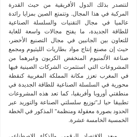
لتتصدر بذلك الدول الأفريقية من حيث القدرة
المركبة في هذا المجال. وتتمتع الصين بمزايا رائدة
عالميا في مجال التقنيات والسلسلة الصناعية
للطاقة الجديدة، ما يفتح مجالات واسعة للغاية
للتعاون بين الجانبين في مجال التصنيع الأخضر،
حيث إن مصنع إنتاج مواد بطاريات الليثيوم ومجمع
صناعة الألمنيوم المنخفض الكربون وغيرهما من
المشروعات التي استثمرت الشركات الصينية فيها
في المغرب تعزز مكانة المملكة المغربية كنقطة
محورية في السلسلة الصناعية للطاقة الجديدة في
منطقتي أوروبا وأفريقيا، كما تعد هذه المشروعات
تطبيقا حيا لـ"توزيع سلسلتي الصناعة والتوريد عبر
الحدود بصورة معقولة ومنظمة" المذكور في الخطة
الخمسية الخامسة عشرة.
ويعد الاقتصاد الرقمي والذكاء الاصطناعي