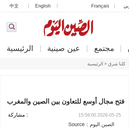
بي
Français
English
中文
مجتمع
عين صينية
الرئيسية
كلنا شرق < الرئيسية
فتح مجال أوسع للتعاون بين الصين والمغرب
: مشاركة
2026-05-25 15:58:00
الصين اليوم：Source