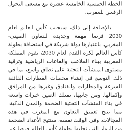
الخطة الخمسية الخامسة عشرة مع مسعى التحول
الرقمي للمغرب.
بالإضافة إلى ذلك، سيجلب كأس العالم لعام
2030 فرصا مهمة وجديدة للتعاون الصيني-
المغربي. باعتبارها دولة شريكة في استضافة بطولة
كأس العالم لكرة القدم لعام 2030، تقوم المملكة
المغربية ببناء الملاعب والقاعات الرياضية وترقية
مستوى المنشآت التحتية على نطاق واسع، بما في
ذلك التوسع في إنشاء محطات القطارات الفائقة
السرعة والمطارات والفنادق وغيرها من المرافق
وإكمالها. ومن جانبها، تمتلك الصين خبرات واسعة
في بناء المنشآت التحتية الضخمة والمدن الذكية،
مما يتيح تعميق التعاون مع المغرب في هذه
المجالات. وفي الوقت نفسه، ستتيح الأعداد الضخمة
من الزوار التي تجلبها بطولة كأس العالم فرصا غير