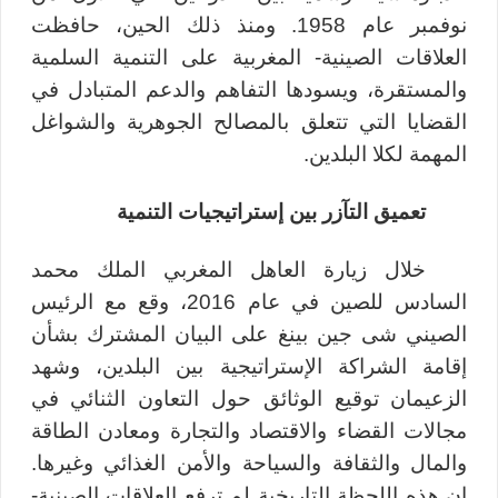
نوفمبر عام 1958. ومنذ ذلك الحين، حافظت
العلاقات الصينية- المغربية على التنمية السلمية
والمستقرة، ويسودها التفاهم والدعم المتبادل في
القضايا التي تتعلق بالمصالح الجوهرية والشواغل
المهمة لكلا البلدين.
تعميق التآزر بين إستراتيجيات التنمية
خلال زيارة العاهل المغربي الملك محمد
السادس للصين في عام 2016، وقع مع الرئيس
الصيني شى جين بينغ على البيان المشترك بشأن
إقامة الشراكة الإستراتيجية بين البلدين، وشهد
الزعيمان توقيع الوثائق حول التعاون الثنائي في
مجالات القضاء والاقتصاد والتجارة ومعادن الطاقة
والمال والثقافة والسياحة والأمن الغذائي وغيرها.
إن هذه اللحظة التاريخية لم ترفع العلاقات الصينية-