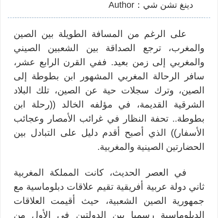
دينغ تشن شي：Author
على
ال
رغم من المسافة الطويلة بين الصين
والمغرب، ترجع الصداقة بين الشعبين الصيني
والمغربي إلى زمن بعيد. ففي القرن الرابع عشر،
سافر الرحالة المغربي المشهور ابن بطوطة إلى
الصين، وترك سجلات حية عن الصين، تلك البلاد
الشرقية القديمة، في مؤلفه الخالد ((رحلة ابن
بطوطة.. تحفة النظار في غرائب الأمصار وعجائب
الأسفار)) الذي أصبح أقدم دليل على التبادل بين
الحضارتين الصينية والمغربية.
في العصر الحديث، كانت المملكة المغربية
ثاني دولة عربية أفريقية تقيم علاقات دبلوماسية مع
جمهورية الصين الشعبية، حيث أقيمت العلاقات
الدبلوماسية رسميا بين الدولتين في الأول من