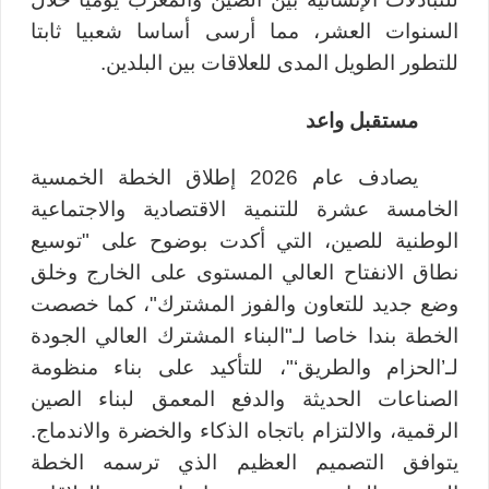
السنوات العشر، مما أرسى أساسا شعبيا ثابتا
للتطور الطويل المدى للعلاقات بين البلدين.
مستقبل واعد
يصادف عام 2026 إطلاق الخطة الخمسية
الخامسة عشرة للتنمية الاقتصادية والاجتماعية
الوطنية للصين، التي أكدت بوضوح على "توسيع
نطاق الانفتاح العالي المستوى على الخارج وخلق
وضع جديد للتعاون والفوز المشترك"، كما خصصت
الخطة بندا خاصا لـ"البناء المشترك العالي الجودة
لـ’الحزام والطريق‘"، للتأكيد على بناء منظومة
الصناعات الحديثة والدفع المعمق لبناء الصين
الرقمية، والالتزام باتجاه الذكاء والخضرة والاندماج.
يتوافق التصميم العظيم الذي ترسمه الخطة