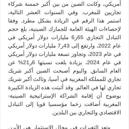
أمريكي، وكانت الصين من بين أكبر خمسة شركاء
تجاريين للمغرب. وفي السنوات العشر التالية،
استمر هذا الرقم في الزيادة بشكل مطرد. وفقا
لإحصاءات الهيئة العامة للجمارك الصينية، بلغ حجم
التبادل التجاري 65ر6 مليارات دولار أمريكي في
عام 2022، وارتفع إلى 43ر7 مليارات دولار أمريكي
في عام 2023، وتجاوز تسعة مليارات دولار أمريكي
في عام 2024، بزيادة بلغت نسبتها 6ر21% عن
العام السابق. واليوم أصبحت الصين أكبر شريك
تجاري للمملكة المغربية في آسيا، وثالث أكبر شريك
تجاري لها في العالم. وقد أثبتت هذه الزيادة الكبيرة
بوضوح أن إقامة الشراكة الإستراتيجية الصينية-
المغربية أضافت زخما مؤسسيا قويا إلى التبادل
الاقتصادي والتجاري بين البلدين.
وتعد التغيرات في مجال الاستثمار هي الأبرز.