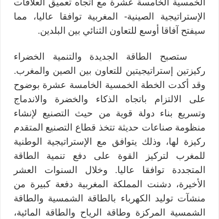
الخمسية الخامسة عشرة مع اتجاه تعميق العلاقات
الإستراتيجية الصينية- المغربية توافقا عاليا، مما
سيفتح آفاقا أوسع للتعاون الثنائي بين البلدين.
ستصبح الطاقة الجديدة والتنمية الخضراء
ركيزتين إستراتيجيتين للتعاون بين الصين والمغرب.
وقد أكدت الخطة الخمسية الخامسة عشرة بوضوح
على الالتزام باتجاه الذكاء والخضرة والاندماج
وتسريع بناء دولة قوية من حيث التصنيع لإنشاء
منظومة صناعات حديثة تتخذ قطاع التصنيع المتقدم
ركيزة لها، وذلك يتوافق مع الإستراتيجية الوطنية
للمغرب لتركيز القوة على دفع تنمية الطاقة
المتجددة توافقا عاليا. وخلال السنوات العشر
الأخيرة، دشنت المملكة المغربية دفعة كبيرة من
منشآت توليد الكهرباء بالطاقة الشمسية والطاقة
الشمسية المركزة وطاقة الرياح والطاقة المائية،