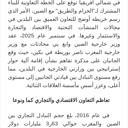
في شمالي أفريقيا توقع على الخطة التعاونية للبناء
المشترك لـ"الحزام والطريق" مع الصين، الأمر الذي
رسم خريطة أوضح للتعاون العميق بين البلدين في
مجالات المنشآت التحتية والاقتصاد والتجارة
والاستثمار وغيرها. في سبتمبر عام 2025، عقد
وزير خارجية الصين وانغ يي محادثات مع وزير
خارجية المغرب ناصر بوريطة في بكين، حيث وقع
الجانبان على مذكرة تفاهم بشأن إقامة آلية حوار
إستراتيجي بين وزارتي الخارجية في البلدين، مما
رفع مستوى التبادل بين قيادتي الجانبين إلى مستوى
أعلى، وعزز أسس مأسسة العلاقات الثنائية.
تعاظم التعاون الاقتصادي والتجاري كما ونوعا
في عام 2016، بلغ حجم التبادل التجاري بين
الصين والمغرب حوالي 63ر3 مليارات دولار